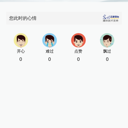
您此时的心情
开心
难过
点赞
飘过
0
0
0
0