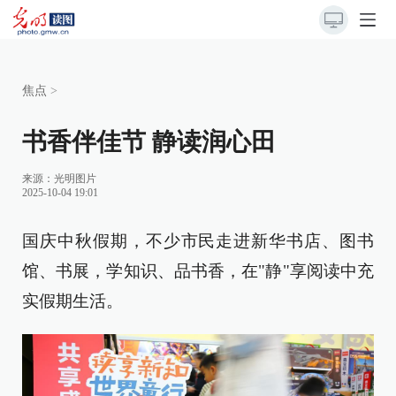
焦点
>
书香伴佳节 静读润心田
来源：
光明图片
2025-10-04 19:01
国庆中秋假期，不少市民走进新华书店、图书
馆、书展，学知识、品书香，在"静"享阅读中充
实假期生活。