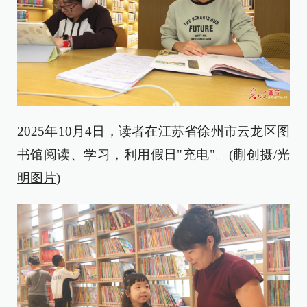
2025年10月4日，读者在江苏省徐州市云龙区图
书馆阅读、学习，利用假日"充电"。(蒯创摄/
光
明图片
)