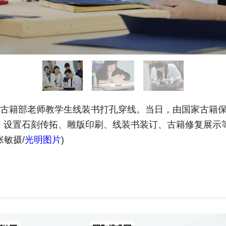
，古籍部老师教学生线装书打孔穿线。当日，由国家古籍保
式，设置石刻传拓、雕版印刷、线装书装订、古籍修复展示
敏摄/
光明图片
)