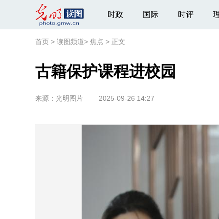
时政
国际
时评
首页
>
读图频道
>
焦点
>
正文
古籍保护课程进校园
来源：
光明图片
2025-09-26 14:27