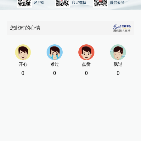
您此时的心情
开心
难过
点赞
飘过
0
0
0
0