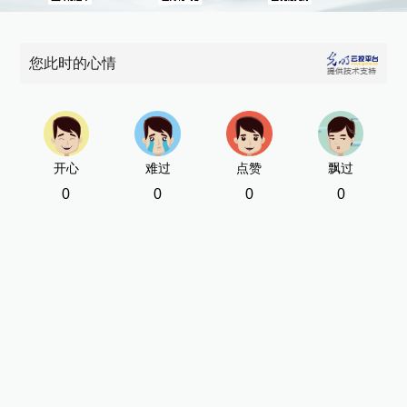
您此时的心情
开心
难过
点赞
飘过
0
0
0
0