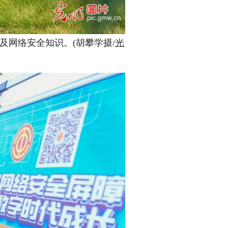
及网络安全知识。(胡攀学摄/
光