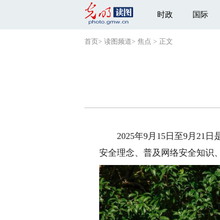
时政
国际
首页
>
读图频道
>
焦点
>
正文
2025年9月15日至9月2
安全理念、普及网络安全知识