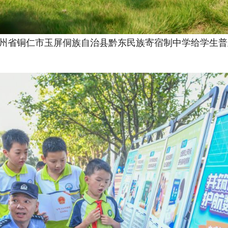
贵州省铜仁市玉屏侗族自治县黔东民族寄宿制中学给学生普