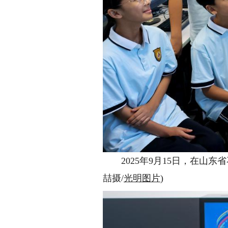
2025年9月15日，在山东
喆摄/
光明图片
)