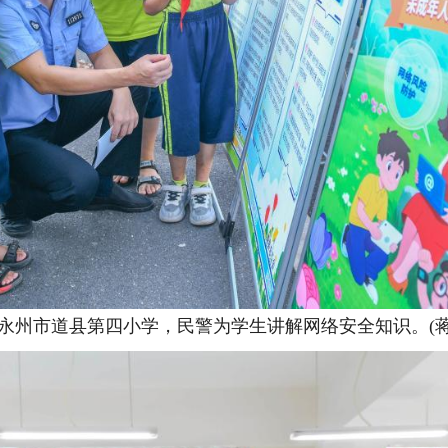
省永州市道县第四小学，民警为学生讲解网络安全知识。(蒋