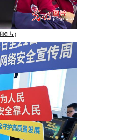
明图片
)