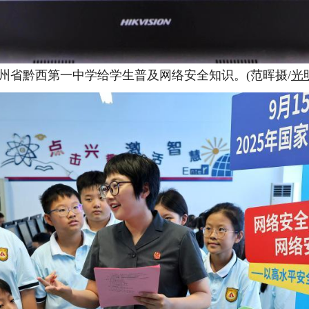
贵州省黔西第一中学给学生普及网络安全知识。(范晖摄/
光