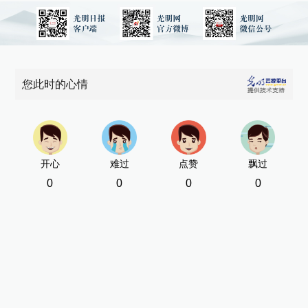
您此时的心情
开心
难过
点赞
飘过
0
0
0
0