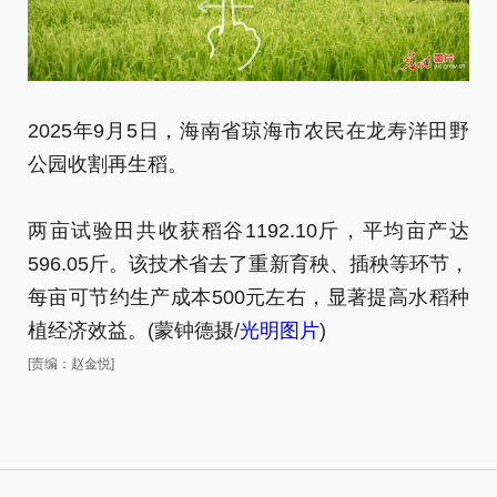
2025年9月5日，海南省琼海市农民在龙寿洋田野
公园收割再生稻。
两亩试验田共收获稻谷1192.10斤，平均亩产达
596.05斤。该技术省去了重新育秧、插秧等环节，
每亩可节约生产成本500元左右，显著提高水稻种
植经济效益。(蒙钟德摄/
光明图片
)
[责编：赵金悦]