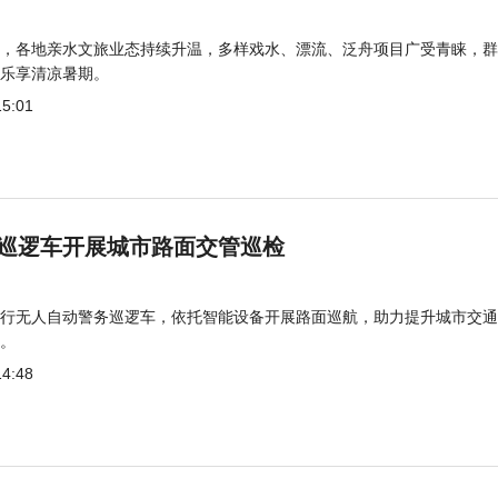
，各地亲水文旅业态持续升温，多样戏水、漂流、泛舟项目广受青睐，群
乐享清凉暑期。
15:01
巡逻车开展城市路面交管巡检
行无人自动警务巡逻车，依托智能设备开展路面巡航，助力提升城市交通
。
14:48