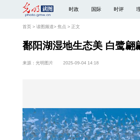
时政
国际
时评
首页
>
读图频道
>
焦点
>
正文
鄱阳湖湿地生态美 白鹭翩
来源：
光明图片
2025-09-04 14:18