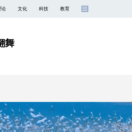
理论
文化
科技
教育
翩舞