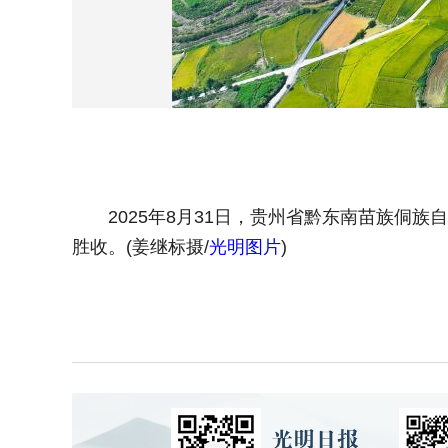
2025年8月31日，贵州省黔东南苗族侗族
胜收。(姜继标摄/
光明图片
)