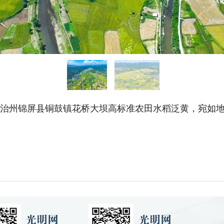
自治州锦屏县铜鼓镇花桥大坝高标准农田水稻泛黄，宛如地