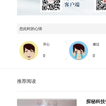
您此时的心情
开心
难过
0
0
推荐阅读
探秘科技