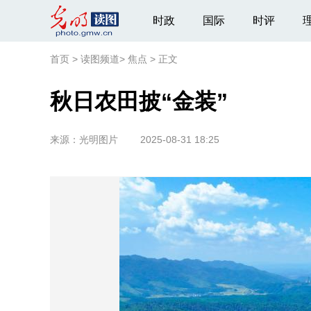
时政
国际
时评
首页
>
读图频道
>
焦点
>
正文
秋日农田披“金装”
来源：
光明图片
2025-08-31 18:25