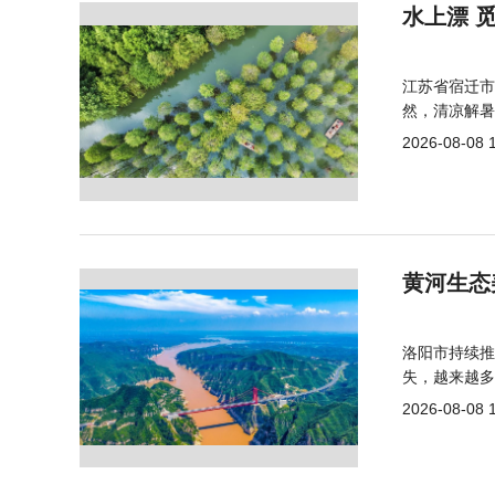
水上漂 
江苏省宿迁市
然，清凉解暑
2026-08-08 
黄河生态
洛阳市持续推
失，越来越多
2026-08-08 