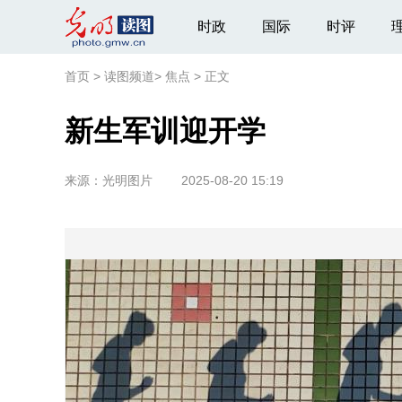
时政
国际
时评
首页
>
读图频道
>
焦点
>
正文
新生军训迎开学
来源：
光明图片
2025-08-20 15:19