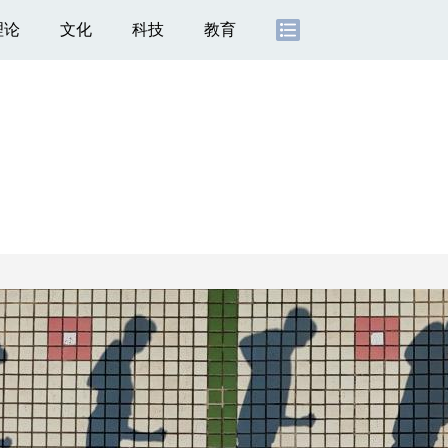
理论
文化
科技
教育