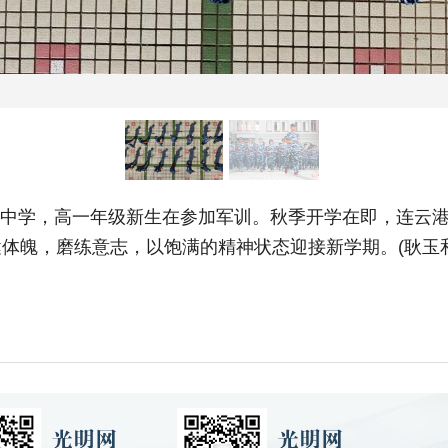
级中学，高一年级新生在参加军训。秋季开学在即，连云
体魄，磨练意志，以饱满的精神状态迎接新学期。(耿玉和