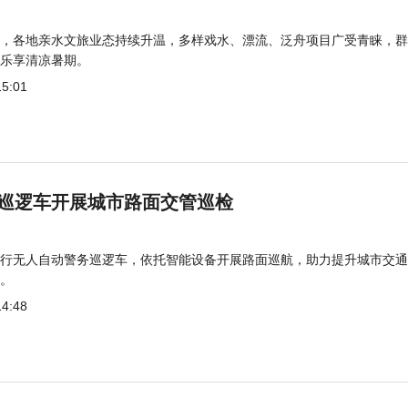
，各地亲水文旅业态持续升温，多样戏水、漂流、泛舟项目广受青睐，群
乐享清凉暑期。
15:01
巡逻车开展城市路面交管巡检
行无人自动警务巡逻车，依托智能设备开展路面巡航，助力提升城市交通
。
14:48