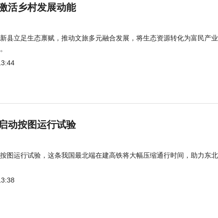
激活乡村发展动能
新县立足生态禀赋，推动文旅多元融合发展，将生态资源转化为富民产业
。
13:44
启动按图运行试验
按图运行试验，这条我国最北端在建高铁将大幅压缩通行时间，助力东北
13:38