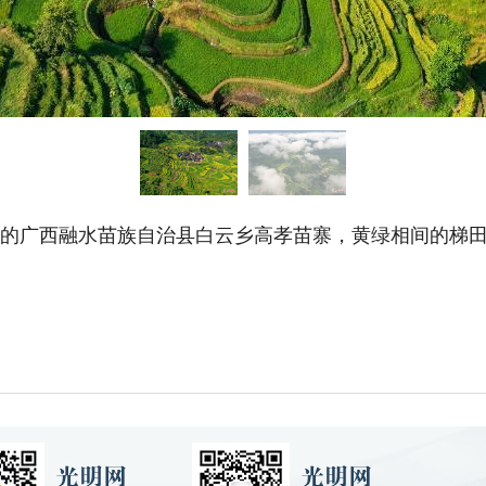
处的广西融水苗族自治县白云乡高孝苗寨，黄绿相间的梯