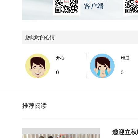
您此时的心情
开心
难过
0
0
推荐阅读
趣迎立秋