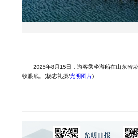
2025年8月15日，游客乘坐游船在山东省
收眼底。(杨志礼摄/
光明图片
)