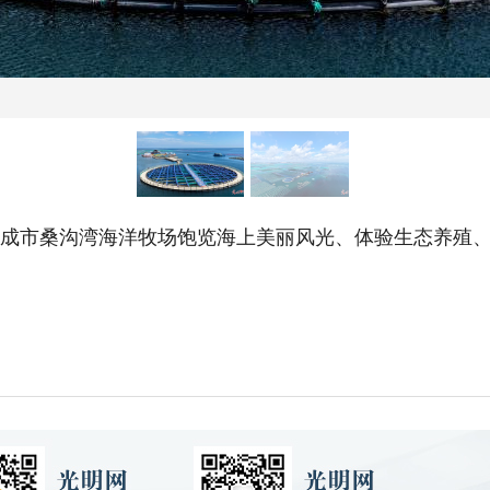
荣成市桑沟湾海洋牧场饱览海上美丽风光、体验生态养殖