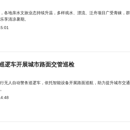
，各地亲水文旅业态持续升温，多样戏水、漂流、泛舟项目广受青睐，群
乐享清凉暑期。
15:01
巡逻车开展城市路面交管巡检
行无人自动警务巡逻车，依托智能设备开展路面巡航，助力提升城市交通
。
14:48