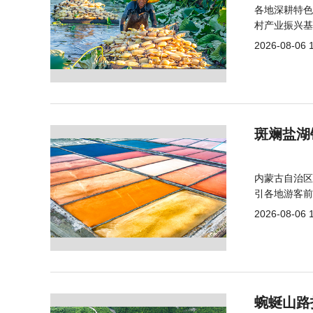
各地深耕特色
村产业振兴基
2026-08-06 
斑斓盐湖
内蒙古自治区
引各地游客前
2026-08-06 
蜿蜒山路