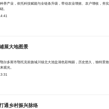
种养产业，依托科技赋能与全链条升级，带动农业增效、农户增收，夯实
础。
14:41
铺展大地图景
鄂尔多斯市鄂托克前旗城川镇北大池盐湖色彩绚丽，历史悠久，独特景致
来观光。
13:31
打通乡村振兴脉络