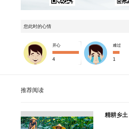
您此时的心情
开心
难过
4
1
推荐阅读
精耕乡土