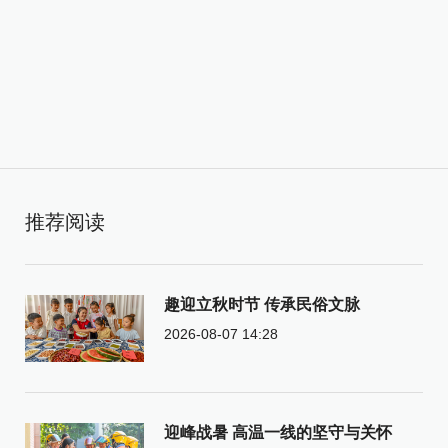
推荐阅读
趣迎立秋时节 传承民俗文脉
2026-08-07 14:28
迎峰战暑 高温一线的坚守与关怀