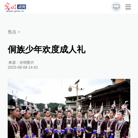
焦点
>
侗族少年欢度成人礼
来源：
光明图片
2025-08-08 14:42