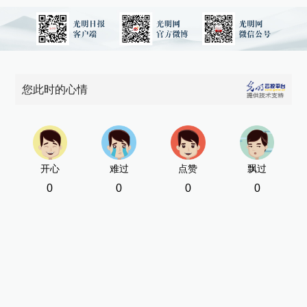
您此时的心情
开心
难过
点赞
飘过
0
0
0
0