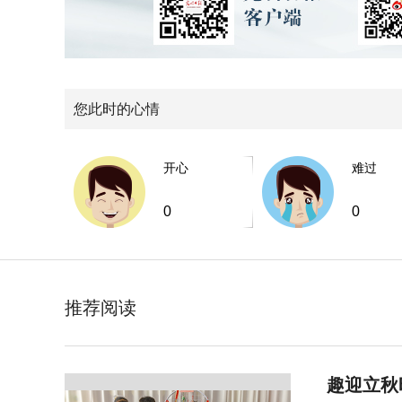
您此时的心情
开心
难过
0
0
推荐阅读
趣迎立秋