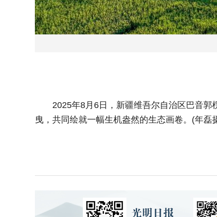
2025年8月6日，新疆维吾尔自治区巴音郭
曳，共同绘就一幅生机盎然的生态画卷。(年磊摄