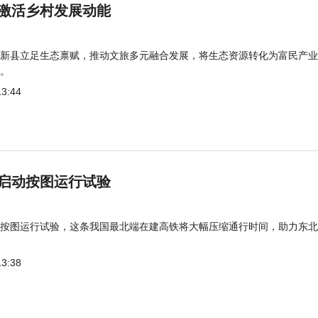
激活乡村发展动能
新县立足生态禀赋，推动文旅多元融合发展，将生态资源转化为富民产业
。
13:44
启动按图运行试验
按图运行试验，这条我国最北端在建高铁将大幅压缩通行时间，助力东北
13:38