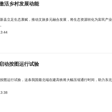
激活乡村发展动能
新县立足生态禀赋，推动文旅多元融合发展，将生态资源转化为富民产业
。
13:44
启动按图运行试验
按图运行试验，这条我国最北端在建高铁将大幅压缩通行时间，助力东北
13:38