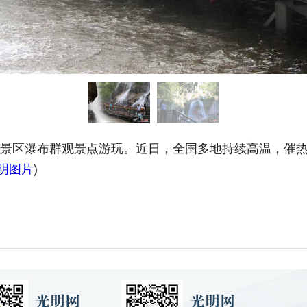
山景区瀑布群观景点游玩。近日，全国多地持续高温，催热
明图片
)