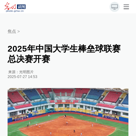
焦点
>
2025年中国大学生棒垒球联赛
总决赛开赛
来源：
光明图片
2025-07-27 14:53