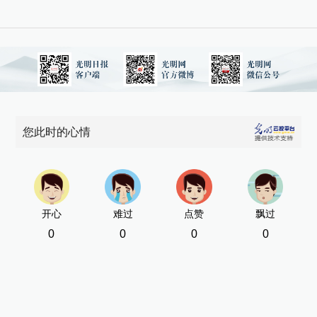
您此时的心情
开心
难过
点赞
飘过
0
0
0
0