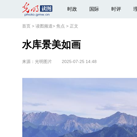
时政
国际
时评
首页
>
读图频道
>
焦点
>
正文
水库景美如画
来源：
光明图片
2025-07-25 14:48