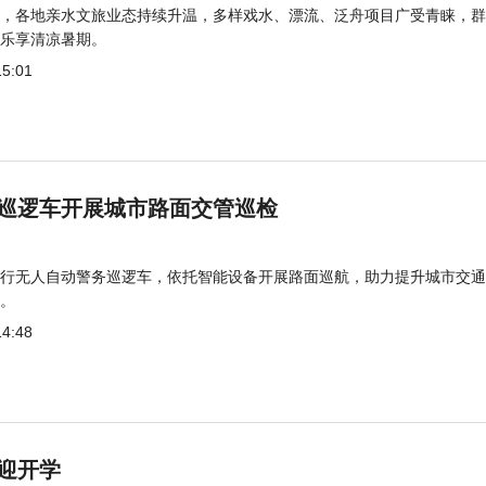
，各地亲水文旅业态持续升温，多样戏水、漂流、泛舟项目广受青睐，群
乐享清凉暑期。
15:01
巡逻车开展城市路面交管巡检
行无人自动警务巡逻车，依托智能设备开展路面巡航，助力提升城市交通
。
14:48
迎开学