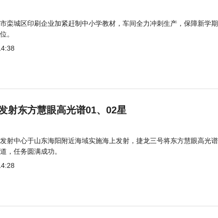
市栾城区印刷企业加紧赶制中小学教材，车间全力冲刺生产，保障新学期
位。
14:38
发射东方慧眼高光谱01、02星
发射中心于山东海阳附近海域实施海上发射，捷龙三号将东方慧眼高光谱
道，任务圆满成功。
14:28