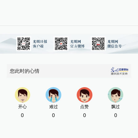
您此时的心情
开心
难过
点赞
飘过
0
0
0
0