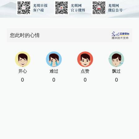
您此时的心情
开心
难过
点赞
飘过
0
0
0
0