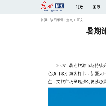
时政
国际
首页
>
读图频道
>
焦点
>
正文
暑期
2025年暑期旅游市场持续
色项目吸引游客打卡，新疆大
点，文旅市场呈现强劲复苏态