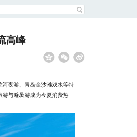
流高峰
龙河夜游、青岛金沙滩戏水等特
旅游与避暑游成为今夏消费热