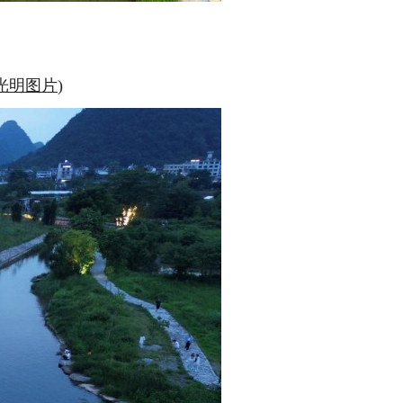
光明图片
)