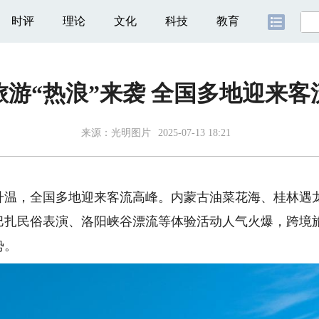
时评
理论
文化
科技
教育
旅游“热浪”来袭 全国多地迎来客
来源：
光明图片
2025-07-13 18:21
升温，全国多地迎来客流高峰。内蒙古油菜花海、桂林遇
巴扎民俗表演、洛阳峡谷漂流等体验活动人气火爆，跨境
势。