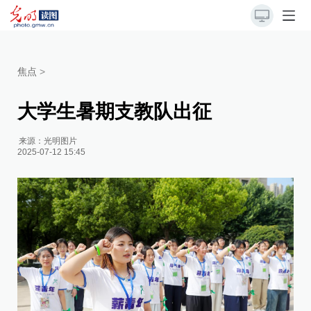
焦点
>
大学生暑期支教队出征
来源：
光明图片
2025-07-12 15:45