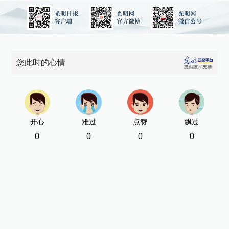
您此时的心情
开心
难过
点赞
飘过
0
0
0
0