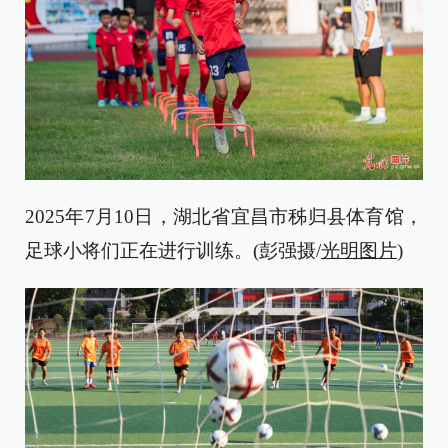
2025年7月10日，湖北省宜昌市秭归县体育馆，
足球小将们正在进行训练。(彭强摄/
光明图片
)