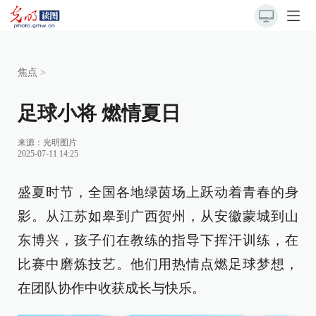
焦点
>
足球小将 燃情夏日
来源：
光明图片
2025-07-11 14:25
盛夏时节，全国各地绿茵场上跃动着青春的身
影。从江苏如皋到广西贺州，从安徽蒙城到山
东博兴，孩子们在教练的指导下挥汗训练，在
比赛中磨炼技艺。他们用热情点燃足球梦想，
在团队协作中收获成长与快乐。