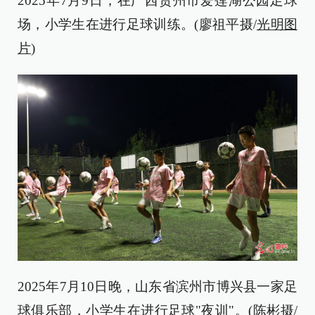
2025年7月9日，在广西贺州市爱莲湖公园足球
场，小学生在进行足球训练。(廖祖平摄/
光明图
片
)
2025年7月10日晚，山东省滨州市博兴县一家足
球俱乐部，小学生在进行足球"夜训"。(陈彬摄/