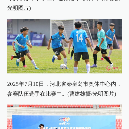
光明图片
)
2025年7月10日，河北省秦皇岛市奥体中心内，
参赛队伍选手在比赛中。(曹建雄摄/
光明图片
)