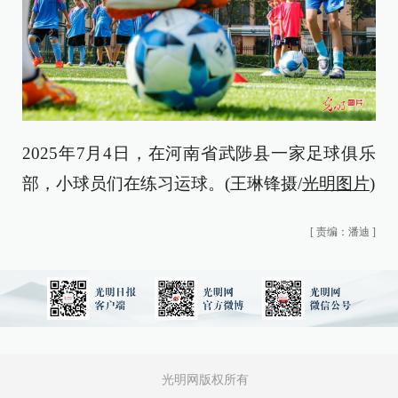
2025年7月4日，在河南省武陟县一家足球俱乐
部，小球员们在练习运球。(王琳锋摄/
光明图片
)
[
责编：潘迪
]
光明网版权所有