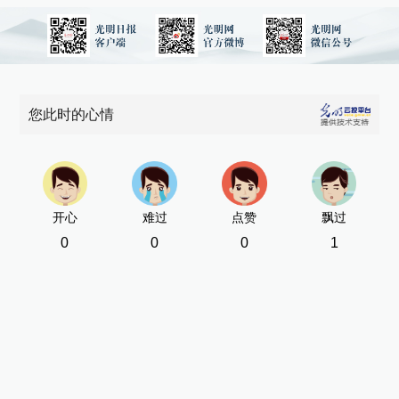
您此时的心情
开心
难过
点赞
飘过
0
0
0
1