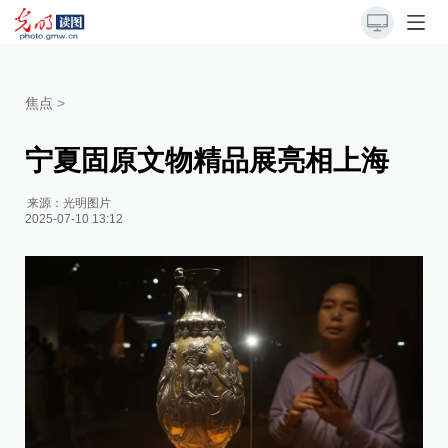
焦点
>
宁夏固原文物精品展亮相上海
来源：
光明图片
2025-07-10 13:12