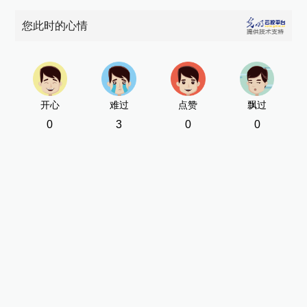
您此时的心情
开心
难过
点赞
飘过
0
3
0
0