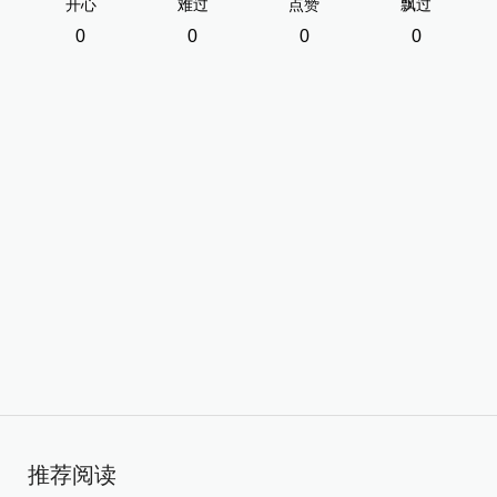
开心
难过
点赞
飘过
0
0
0
0
推荐阅读