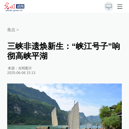
焦点
>
三峡非遗焕新生：“峡江号子”响
彻高峡平湖
来源：
光明图片
2025-06-06 15:13