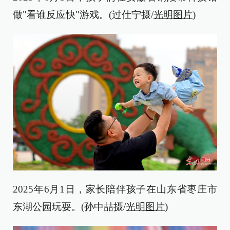
做"看谁反应快"游戏。(过仕宁摄/
光明图片
)
2025年6月1日，家长陪伴孩子在山东省枣庄市
东湖公园玩耍。(孙中喆摄/
光明图片
)