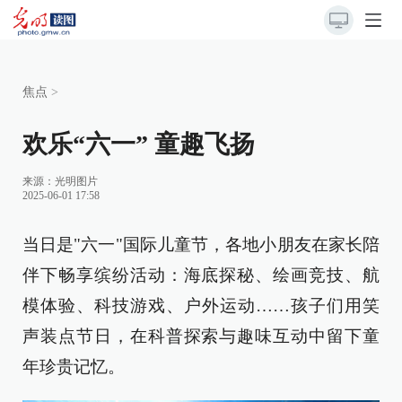
焦点
>
欢乐“六一” 童趣飞扬
来源：
光明图片
2025-06-01 17:58
当日是"六一"国际儿童节，各地小朋友在家长陪
伴下畅享缤纷活动：海底探秘、绘画竞技、航
模体验、科技游戏、户外运动……孩子们用笑
声装点节日，在科普探索与趣味互动中留下童
年珍贵记忆。