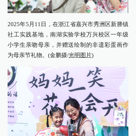
2025年5月11日，在浙江省嘉兴市秀洲区新塍镇
社工实践基地，南湖实验学校万兴校区一年级
小学生亲吻母亲，并赠送绘制的非遗彩蛋画作
为母亲节礼物。(金鹏摄/
光明图片
)