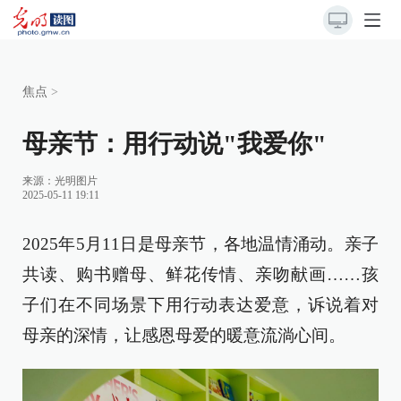
焦点
>
母亲节：用行动说"我爱你"
来源：
光明图片
2025-05-11 19:11
2025年5月11日是母亲节，各地温情涌动。亲子
共读、购书赠母、鲜花传情、亲吻献画……孩
子们在不同场景下用行动表达爱意，诉说着对
母亲的深情，让感恩母爱的暖意流淌心间。