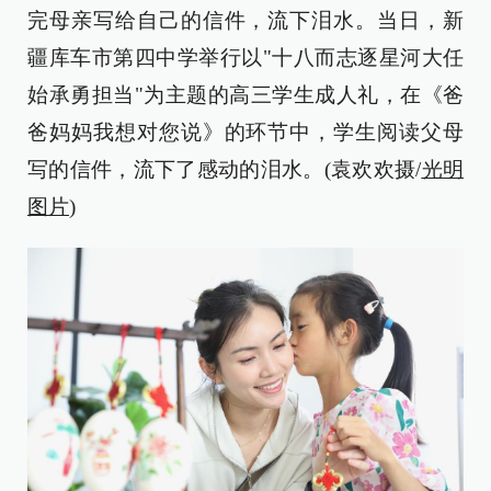
完母亲写给自己的信件，流下泪水。当日，新
疆库车市第四中学举行以"十八而志逐星河大任
始承勇担当"为主题的高三学生成人礼，在《爸
爸妈妈我想对您说》的环节中，学生阅读父母
写的信件，流下了感动的泪水。(袁欢欢摄/
光明
图片
)