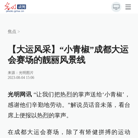
焦点
>
【大运风采】“小青椒”成都大运
会赛场的靓丽风景线
来源：
光明图片
2023-08-04 15:06
光明网讯
“让我们把热烈的掌声送给‘小青椒’，
感谢他们辛勤地劳动。”解说员话音未落，看台
席上便报以热烈的掌声。
在成都大运会赛场，除了有矫健拼搏的运动