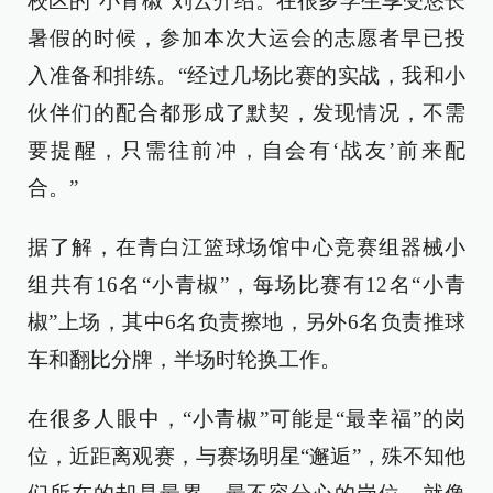
校区的“小青椒”刘云介绍。在很多学生享受悠长
暑假的时候，参加本次大运会的志愿者早已投
入准备和排练。“经过几场比赛的实战，我和小
伙伴们的配合都形成了默契，发现情况，不需
要提醒，只需往前冲，自会有‘战友’前来配
合。”
据了解，在青白江篮球场馆中心竞赛组器械小
组共有16名“小青椒”，每场比赛有12名“小青
椒”上场，其中6名负责擦地，另外6名负责推球
车和翻比分牌，半场时轮换工作。
在很多人眼中，“小青椒”可能是“最幸福”的岗
位，近距离观赛，与赛场明星“邂逅”，殊不知他