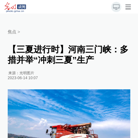
焦点
>
【三夏进行时】河南三门峡：多
措并举“冲刺三夏”生产
来源：
光明图片
2023-06-14 10:07