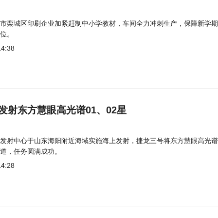
市栾城区印刷企业加紧赶制中小学教材，车间全力冲刺生产，保障新学期
位。
14:38
发射东方慧眼高光谱01、02星
发射中心于山东海阳附近海域实施海上发射，捷龙三号将东方慧眼高光谱
道，任务圆满成功。
14:28