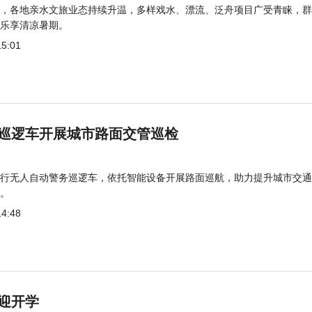
，各地亲水文旅业态持续升温，多样戏水、漂流、泛舟项目广受青睐，群
乐享清凉暑期。
15:01
巡逻车开展城市路面交管巡检
行无人自动警务巡逻车，依托智能设备开展路面巡航，助力提升城市交通
。
14:48
迎开学