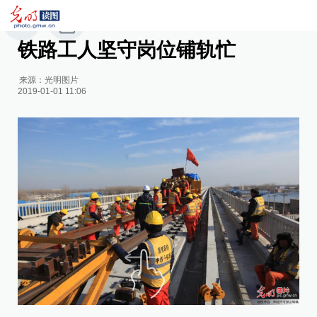
铁路工人坚守岗位铺轨忙
来源：
光明图片
2019-01-01 11:06