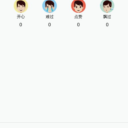
开心
难过
点赞
飘过
0
0
0
0