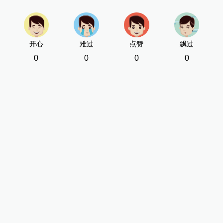
开心
难过
点赞
飘过
0
0
0
0