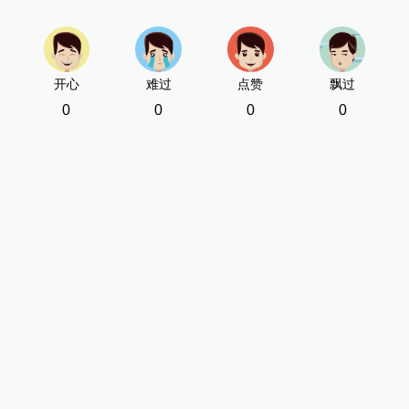
开心
难过
点赞
飘过
0
0
0
0