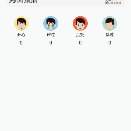
您此时的心情
开心
难过
点赞
飘过
0
0
0
0