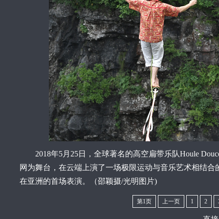
2018年5月25日，全球著名的高空扁带乐队Houle D
网为舞台，在云端上演了一场极限运动与音乐艺术相结合的惊险
在亚洲的首场表演。（邵颖摄/光明图片)
第1页
上一页
1
2