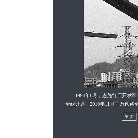
1994年6月，恩施红庙开发区
全线开通、2010年11月宜万铁
第1页