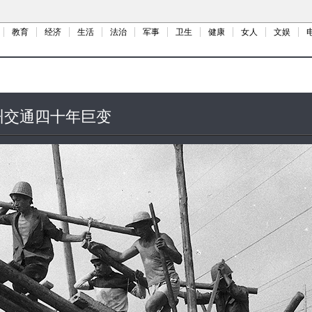
教育
经济
生活
法治
军事
卫生
健康
女人
文娱
州交通四十年巨变