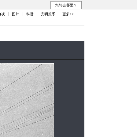
您想去哪里？
电视
图片
科普
光明报系
更多>>