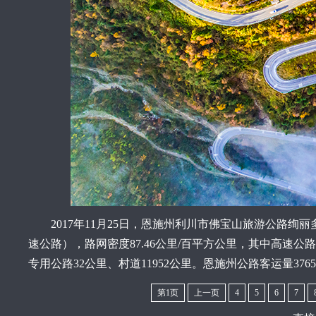
2017年11月25日，恩施州利川市佛宝山旅游公路绚丽多
速公路），路网密度87.46公里/百平方公里，其中高速公路44
专用公路32公里、村道11952公里。恩施州公路客运量376
第1页
上一页
4
5
6
7