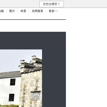
您想去哪里？
电视
图片
科普
光明报系
更多>>