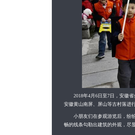
2018年4月6日至7日，安徽
安徽黄山南屏、屏山等古村落进行
小朋友们在参观游览后，纷纷拿
畅的线条勾勒出建筑的外观，尽显