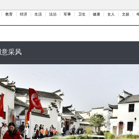
教育
经济
生活
法治
军事
卫生
健康
女人
文娱
创意采风