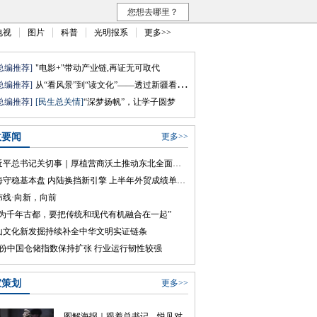
您想去哪里？
电视
图片
科普
光明报系
更多>>