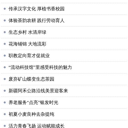
传承汉字文化 厚植书香校园
体验茶韵农耕 践行劳动育人
生态乡村 水清岸绿
花海铺锦 大地流彩
职教定向育才促就业
“流动科技馆”里感受科技的魅力
废弃矿山蝶变生态茶园
新疆阿禾公路沿线美景迎客来
养老服务“点亮”银发时光
初夏小麦良种去杂提纯
活力青春飞扬 运动赋能成长