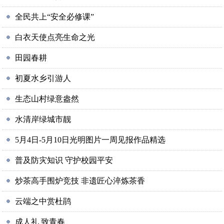
全民共上“安全必修课”
白衣天使点亮生命之光
田园春耕
初夏水乡引游人
生态山村绿意盎然
水清岸绿城市靓
5月4日-5月10日光明图片一周见报作品精选
普及防灾知识 守护校园平安
炒茶高手围炉竞技 非遗匠心淬炼茶香
云端之中赏杜鹃
成人礼 致青春