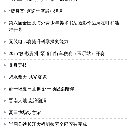
“蓝月亮”邂逅年度最小满月
第六届全国及海外青少年美术书法摄影作品展在呼和浩
特开幕
无线电比赛提升科学探究能力
2026“多彩贵州”泵道自行车联赛（玉屏站）开赛
龙舟竞技
碧水蓝天 风光旖旎
赴一场夏日童趣 赴一场温柔陪伴
晋南大地 麦浪翻涌
夏日牧场绿意浓
崇启公铁长江大桥斜拉索全部安装完成