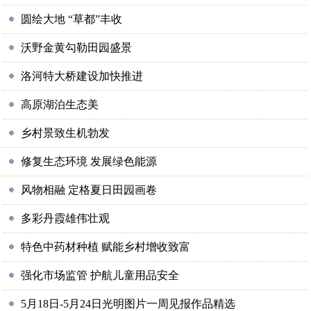
圆绘大地 “草都”丰收
沃野金黄勾勒田园盛景
洛河特大桥建设加快推进
高原湖泊生态美
乡村景致生机勃发
修复生态环境 发展绿色能源
风物相融 定格夏日田园画卷
多彩丹霞雄伟壮观
特色中药材种植 赋能乡村增收致富
强化市场监管 护航儿童用品安全
5月18日-5月24日光明图片一周见报作品精选