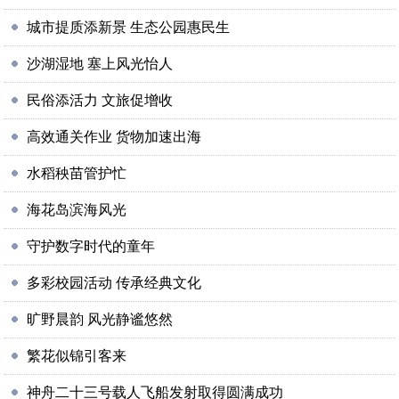
城市提质添新景 生态公园惠民生
沙湖湿地 塞上风光怡人
民俗添活力 文旅促增收
高效通关作业 货物加速出海
水稻秧苗管护忙
海花岛滨海风光
守护数字时代的童年
多彩校园活动 传承经典文化
旷野晨韵 风光静谧悠然
繁花似锦引客来
神舟二十三号载人飞船发射取得圆满成功