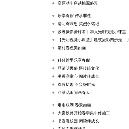
高原动车穿越桃源盛景
乐享春假 传承非遗
清明寄哀思 英烈永铭记
诚邀摄影爱好者｜加入光明视觉小课堂
【光明视觉小课堂】建筑摄影四步走，
宏村春色美如画
科普馆里乐享春假
品清明民俗 悟传统文化
书香润童心 阅读伴成长
春假拾趣 不负好时光
油菜花田间画春天
烟雨双湖 春景如画
大秦铁路开始春季集中修施工
书香溢校园 阅读伴成长