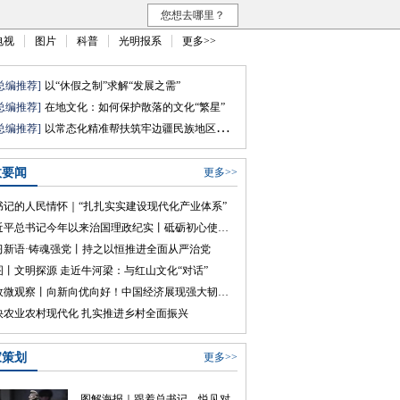
您想去哪里？
电视
图片
科普
光明报系
更多>>