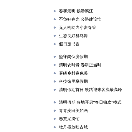
春和景明 畅游漓江
不负好春光 公路建设忙
无人机助力小麦春管
生态良好群鸟舞
假日觅书香
坚守岗位度假期
清明农时贵 春耕正当时
雾绕乡村春色美
科技馆里享假期
清明假期首日 铁路迎来客流最高峰
清明假期 各地开启“春日撒欢”模式
青青麦田美如画
春茶采摘忙
牡丹盛放映古城