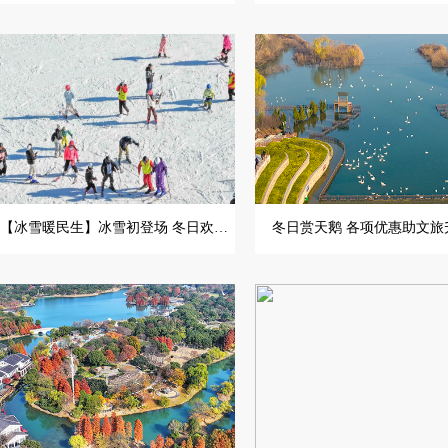
【冰雪暖民生】冰雪初登场 冬日欢乐已上线
冬日赏天鹅 各项优惠助文旅