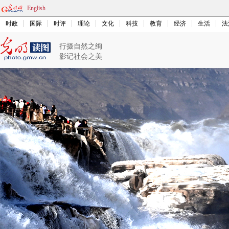
English
时政
国际
时评
理论
文化
科技
教育
经济
生活
法
行摄自然之绚
影记社会之美