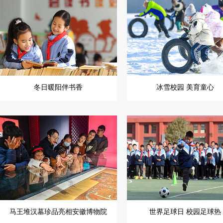
冬日暖阳伴书香
冰雪校园 美育童心
马王堆汉墓珍品亮相安徽博物院
世界足球日 校园足球热