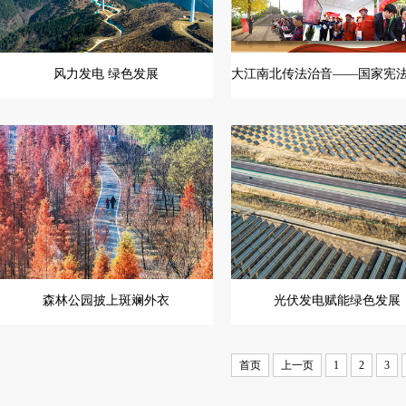
风力发电 绿色发展
森林公园披上斑斓外衣
光伏发电赋能绿色发展
首页
上一页
1
2
3