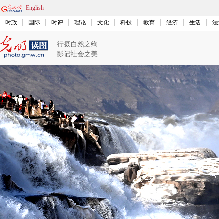
English
时政
国际
时评
理论
文化
科技
教育
经济
生活
法
行摄自然之绚
影记社会之美