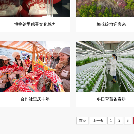
博物馆里感受文化魅力
梅花绽放迎客来
合作社里庆丰年
冬日育苗备春耕
首页
上一页
1
2
3