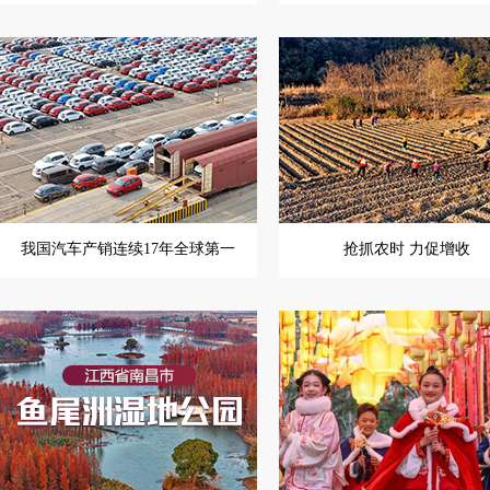
我国汽车产销连续17年全球第一
抢抓农时 力促增收