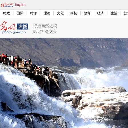
English
时政
国际
时评
理论
文化
科技
教育
经济
生活
法
行摄自然之绚
影记社会之美