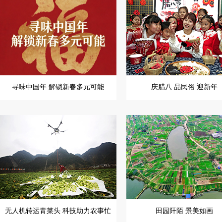
寻味中国年 解锁新春多元可能
庆腊八 品民俗 迎新年
无人机转运青菜头 科技助力农事忙
田园阡陌 景美如画