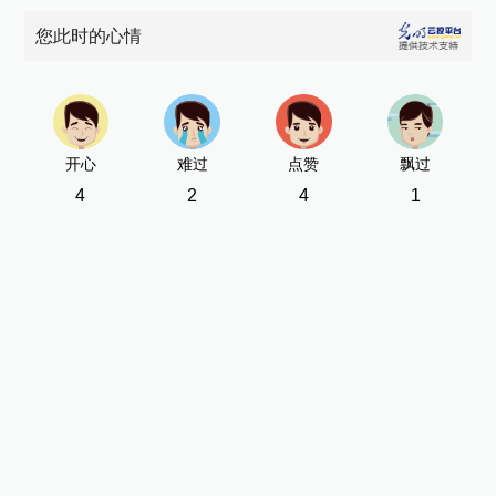
您此时的心情
开心
难过
点赞
飘过
4
2
4
1