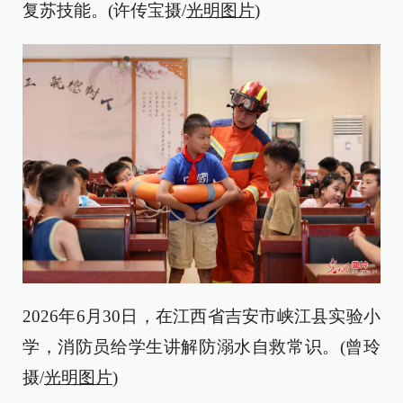
复苏技能。(许传宝摄/
光明图片
)
2026年6月30日，在江西省吉安市峡江县实验小
学，消防员给学生讲解防溺水自救常识。(曾玲
摄/
光明图片
)