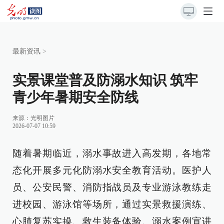
最新资讯
>
实景课堂普及防溺水知识 筑牢
青少年暑期安全防线
来源：
光明图片
2026-07-07 10:59
随着暑期临近，溺水事故进入高发期，各地常
态化开展多元化防溺水安全教育活动。医护人
员、公安民警、消防指战员及专业游泳教练走
进校园、游泳馆等场所，通过实景救援演练、
心肺复苏实操、救生装备体验、溺水案例宣讲