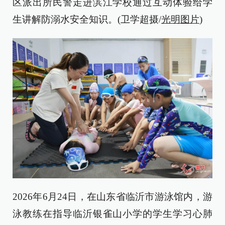
区派出所民警走进滨江学校通过互动体验给学
生讲解防溺水安全知识。(卫学超摄/
光明图片
)
2026年6月24日，在山东省临沂市游泳馆内，游
泳教练在指导临沂银雀山小学的学生学习心肺