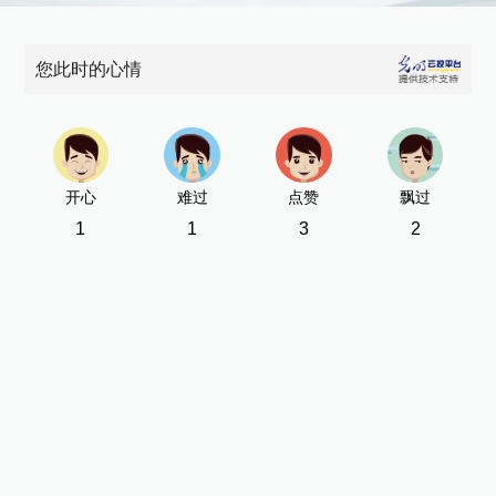
您此时的心情
开心
难过
点赞
飘过
1
1
3
2