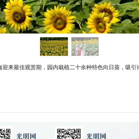
海迎来最佳观赏期，园内栽植二十余种特色向日葵，吸引许