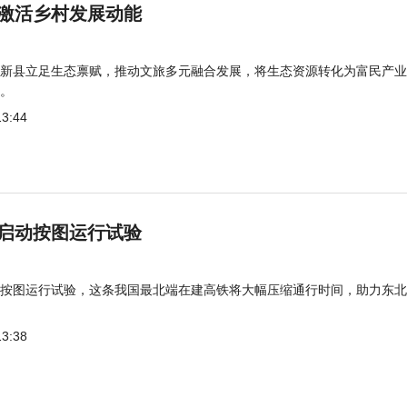
激活乡村发展动能
新县立足生态禀赋，推动文旅多元融合发展，将生态资源转化为富民产业
。
13:44
启动按图运行试验
按图运行试验，这条我国最北端在建高铁将大幅压缩通行时间，助力东北
13:38