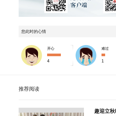
您此时的心情
开心
难过
4
1
推荐阅读
趣迎立秋